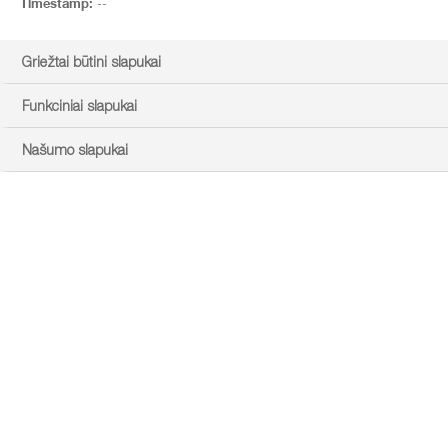
Timestamp:
--
Griežtai būtini slapukai
Funkciniai slapukai
Našumo slapukai