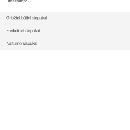
Timestamp:
--
Griežtai būtini slapukai
Funkciniai slapukai
Našumo slapukai