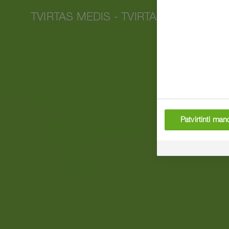
TVIRTAS MEDIS - TVIRTAS ŪKIS
Patvirtinti ma